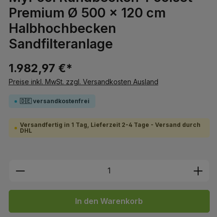
Premium Ø 500 x 120 cm
Halbhochbecken
Sandfilteranlage
1.982,97 €*
Preise inkl. MwSt. zzgl. Versandkosten Ausland
🇩🇪 versandkostenfrei
Versandfertig in 1 Tag, Lieferzeit 2-4 Tage - Versand durch
DHL
Produkt Anzahl: Gib den gewünschten We
In den Warenkorb