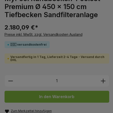
Premium Ø 450 x 150 cm
Tiefbecken Sandfilteranlage
2.180,09 €*
Preise inkl. MwSt. zzgl. Versandkosten Ausland
🇩🇪 versandkostenfrei
Versandfertig in 1 Tag, Lieferzeit 2-4 Tage - Versand durch
DHL
Produkt Anzahl: Gib den gewünschten We
In den Warenkorb
Zum Merkzettel hinzufügen