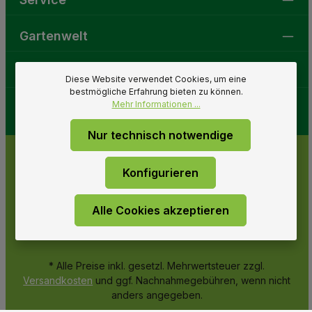
Gartenwelt
Folge uns
Diese Website verwendet Cookies, um eine
bestmögliche Erfahrung bieten zu können.
Mehr Informationen ...
Nur technisch notwendige
Konfigurieren
Alle Cookies akzeptieren
* Alle Preise inkl. gesetzl. Mehrwertsteuer zzgl.
Versandkosten
und ggf. Nachnahmegebühren, wenn nicht
anders angegeben.