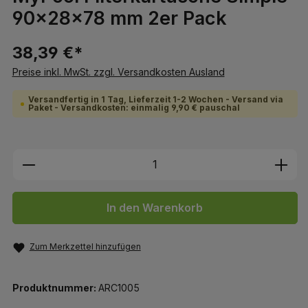
90x28x78 mm 2er Pack
38,39 €*
Preise inkl. MwSt. zzgl. Versandkosten Ausland
Versandfertig in 1 Tag, Lieferzeit 1-2 Wochen - Versand via
Paket - Versandkosten: einmalig 9,90 € pauschal
Produkt Anzahl: Gib den gewünschten We
In den Warenkorb
Zum Merkzettel hinzufügen
Produktnummer:
ARC1005