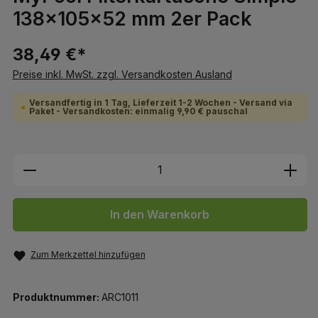
138x105x52 mm 2er Pack
38,49 €*
Preise inkl. MwSt. zzgl. Versandkosten Ausland
Versandfertig in 1 Tag, Lieferzeit 1-2 Wochen - Versand via
Paket - Versandkosten: einmalig 9,90 € pauschal
Produkt Anzahl: Gib den gewünschten We
In den Warenkorb
Zum Merkzettel hinzufügen
Produktnummer:
ARC1011