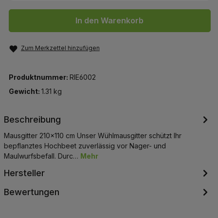
In den Warenkorb
Zum Merkzettel hinzufügen
Produktnummer:
RIE6002
Gewicht:
1.31 kg
Beschreibung
Mausgitter 210x110 cm Unser Wühlmausgitter schützt Ihr
bepflanztes Hochbeet zuverlässig vor Nager- und
Maulwurfsbefall. Durc…
Mehr
Hersteller
Bewertungen