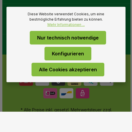
Gartenwelt
Diese Website verwendet Cookies, um eine
bestmögliche Erfahrung bieten zu können.
Mehr Informationen ...
Folge uns
Nur technisch notwendige
Konfigurieren
Alle Cookies akzeptieren
* Alle Preise inkl. gesetzl. Mehrwertsteuer zzgl.
Versandkosten
und ggf. Nachnahmegebühren, wenn nicht
anders angegeben.