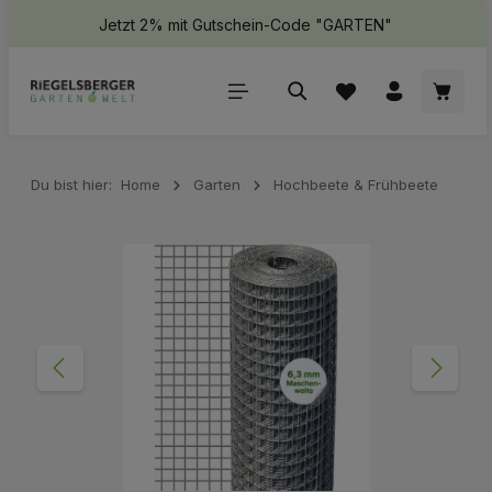
Jetzt 2% mit Gutschein-Code "GARTEN"
halt springen
Waren
Du bist hier:
Home
Garten
Hochbeete & Frühbeete
Bildergalerie überspringen