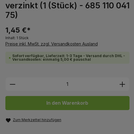
verzinkt (1 (Stück) - 685 110 041
75)
1,45 €*
Inhalt:
1 Stück
Preise inkl. MwSt. zzgl. Versandkosten Ausland
Sofort verfügbar, Lieferzeit: 1-3 Tage - Versand durch DHL -
Versandkosten: einmalig 5,00 € pauschal
Produkt Anzahl: Gib den gewünschten We
In den Warenkorb
Zum Merkzettel hinzufügen