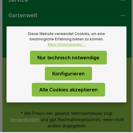
Gartenwelt
Folge uns
Diese Website verwendet Cookies, um eine
bestmögliche Erfahrung bieten zu können.
Mehr Informationen ...
Nur technisch notwendige
Konfigurieren
Alle Cookies akzeptieren
* Alle Preise inkl. gesetzl. Mehrwertsteuer zzgl.
Versandkosten
und ggf. Nachnahmegebühren, wenn nicht
anders angegeben.