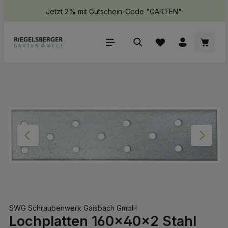
Jetzt 2% mit Gutschein-Code "GARTEN"
halt springen
Waren
Bildergalerie überspringen
SWG Schraubenwerk Gaisbach GmbH
Lochplatten 160x40x2 Stahl