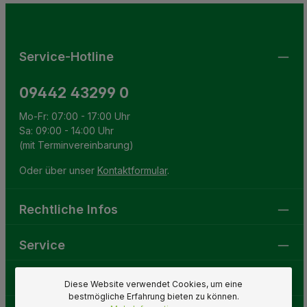
Pflichtfelder.
einverstanden.
Service-Hotline
09442 43299 0
Mo-Fr: 07:00 - 17:00 Uhr
Sa: 09:00 - 14:00 Uhr
(mit Terminvereinbarung)
Oder über unser
Kontaktformular
.
Rechtliche Infos
Service
Gartenwelt
Diese Website verwendet Cookies, um eine
bestmögliche Erfahrung bieten zu können.