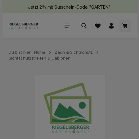
Jetzt 2% mit Gutschein-Code "GARTEN"
halt springen
Waren
Du bist hier:
Home
Zaun & Sichtschutz
Sichtschutzstreifen & Gabionen
Bildergalerie überspringen