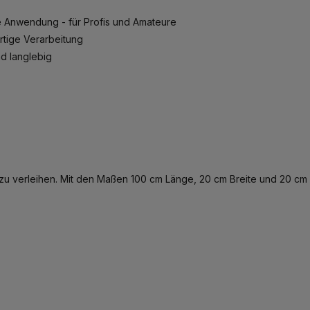
e Anwendung - für Profis und Amateure
tige Verarbeitung
nd langlebig
e zu verleihen. Mit den Maßen 100 cm Länge, 20 cm Breite und 20 cm