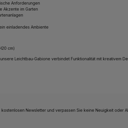
nische Anforderungen
e Akzente im Garten
artenanlagen
 ein einladendes Ambiente
 H20 cm)
unsere Leichtbau-Gabione verbindet Funktionalität mit kreativem Des
 kostenlosen Newsletter und verpassen Sie keine Neuigkeit oder Ak