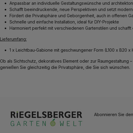
Anpassbar an individuelle Gestaltungswünsche und architekto
Schafft beeindruckende, neue Perspektiven und setzt modern
Fördert die Privatsphäre und Geborgenheit, auch in offenen G
Schnelle und einfache Installation, ideal für DIY-Projekte
Harmoniert perfekt mit verschiedenen Gartenstilen und schafft
Lieferumfang:
1 x Leichtbau-Gabione mit geschwungener Form (L100 x B20 x
Ob als Sichtschutz, dekoratives Element oder zur Raumgestaltung – 
genießen Sie gleichzeitig die Privatsphäre, die Sie sich wünschen.
Abonnieren Sie den