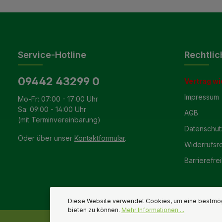
Service-Hotline
Rechtlic
09442 43299 0
Vertrag wi
Impressum
Mo-Fr: 07:00 - 17:00 Uhr
Sa: 09:00 - 14:00 Uhr
AGB
(mit Terminvereinbarung)
Datenschut
Oder über unser
Kontaktformular
.
Widerrufsr
Barrierefrei
Diese Website verwendet Cookies, um eine bestmög
bieten zu können.
Mehr Informationen ...