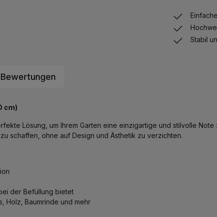
Einfach
Hochwer
Stabil u
Bewertungen
0 cm)
rfekte Lösung, um Ihrem Garten eine einzigartige und stilvolle Not
e zu schaffen, ohne auf Design und Ästhetik zu verzichten.
ion
bei der Befüllung bietet
las, Holz, Baumrinde und mehr