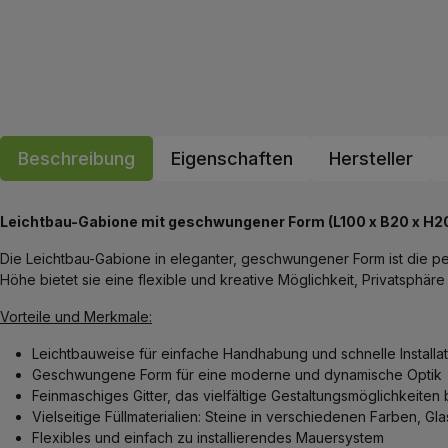
Beschreibung
Eigenschaften
Hersteller
Leichtbau-Gabione mit geschwungener Form (L100 x B20 x H2
Die Leichtbau-Gabione in eleganter, geschwungener Form ist die pe
Höhe bietet sie eine flexible und kreative Möglichkeit, Privatsphär
Vorteile und Merkmale:
Leichtbauweise für einfache Handhabung und schnelle Installat
Geschwungene Form für eine moderne und dynamische Optik
Feinmaschiges Gitter, das vielfältige Gestaltungsmöglichkeiten 
Vielseitige Füllmaterialien: Steine in verschiedenen Farben, G
Flexibles und einfach zu installierendes Mauersystem