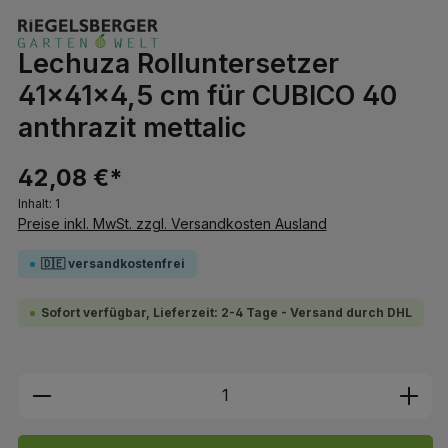
Lechuza Rolluntersetzer
41x41x4,5 cm für CUBICO 40
anthrazit mettalic
42,08 €*
Inhalt:
1
Preise inkl. MwSt. zzgl. Versandkosten Ausland
🇩🇪 versandkostenfrei
Sofort verfügbar, Lieferzeit: 2-4 Tage - Versand durch DHL
Produkt Anzahl: Gib den gewünschten We