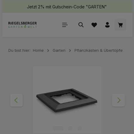
Jetzt 2% mit Gutschein-Code "GARTEN"
halt springen
Waren
Du bist hier:
Home
Garten
Pflanzkästen & Übertöpfe
Bildergalerie überspringen