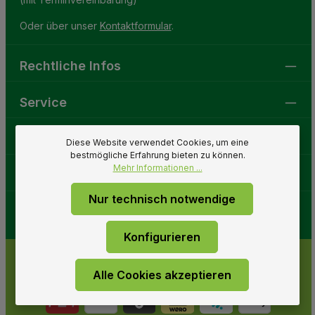
Oder über unser
Kontaktformular
.
Rechtliche Infos
Service
Gartenwelt
Diese Website verwendet Cookies, um eine
bestmögliche Erfahrung bieten zu können.
Mehr Informationen ...
Folge uns
Nur technisch notwendige
Konfigurieren
Alle Cookies akzeptieren