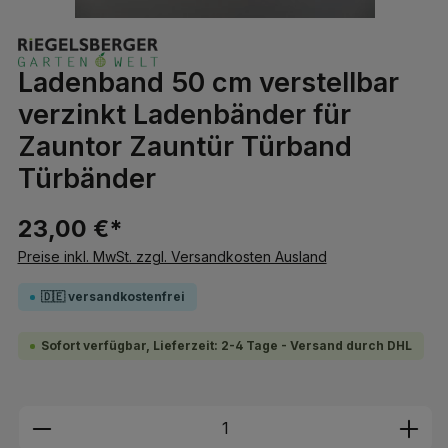
Ladenband 50 cm verstellbar
verzinkt Ladenbänder für
Zauntor Zauntür Türband
Türbänder
23,00 €*
Preise inkl. MwSt. zzgl. Versandkosten Ausland
🇩🇪 versandkostenfrei
Sofort verfügbar, Lieferzeit: 2-4 Tage - Versand durch DHL
Produkt Anzahl: Gib den gewünschten We