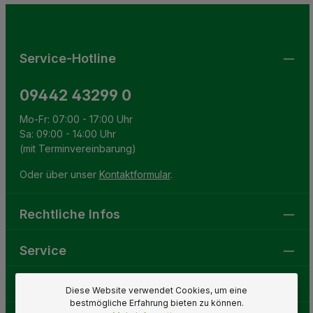
Pflichtfelder.
einverstanden.
Service-Hotline
09442 43299 0
Mo-Fr: 07:00 - 17:00 Uhr
Sa: 09:00 - 14:00 Uhr
(mit Terminvereinbarung)
Oder über unser
Kontaktformular
.
Rechtliche Infos
Service
Gartenwelt
Diese Website verwendet Cookies, um eine
bestmögliche Erfahrung bieten zu können.