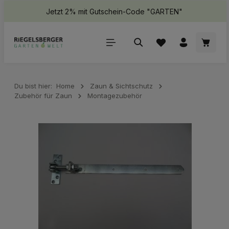
Jetzt 2% mit Gutschein-Code "GARTEN"
halt springen
Waren
Du bist hier:
Home
Zaun & Sichtschutz
Zubehör für Zaun
Montagezubehör
Bildergalerie überspringen