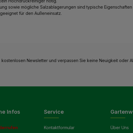
 kein Hochdruckreiniger nötig.
ung sowie mögliche Salzablagerungen sind typische Eigenschaften 
 geeignet für den Außeneinsatz.
 kostenlosen Newsletter und verpassen Sie keine Neuigkeit oder Ak
he Infos
Service
Gartenw
derrufen
Kontaktformular
Über Uns