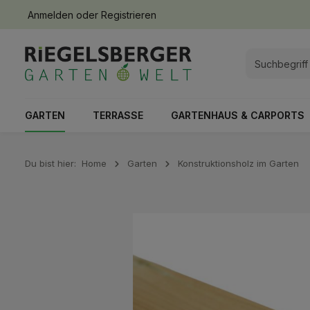
Anmelden
oder
Registrieren
springen
Zur Hauptnavigation springen
GARTEN
TERRASSE
GARTENHAUS & CARPORTS
Du bist hier:
Home
Garten
Konstruktionsholz im Garten
Bildergalerie überspringen