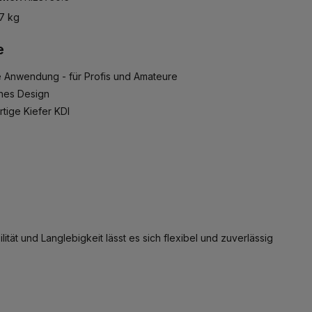
7 kg
e
e Anwendung - für Profis und Amateure
ches Design
tige Kiefer KDI
tät und Langlebigkeit lässt es sich flexibel und zuverlässig