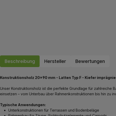
Beschreibung
Hersteller
Bewertungen
Konstruktionsholz 20x90 mm - Latten Typ F - Kiefer imprägnie
Unser Konstruktionsholz ist die perfekte Grundlage für zahlreiche B
einsetzen – vom Unterbau über Rahmenkonstruktionen bis hin zu ind
Typische Anwendungen:
Unterkonstruktionen für Terrassen und Bodenbeläge
Rahmenbau für Zäune, Sichtschutzelemente und Carports