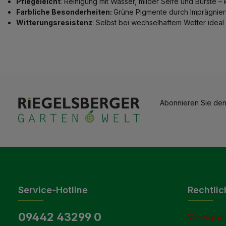
Pflegeleicht
: Reinigung mit Wasser, milder Seife und Bürste –
Farbliche Besonderheiten:
Grüne Pigmente durch Imprägnier
Witterungsresistenz
: Selbst bei wechselhaftem Wetter ideal
Abonnieren Sie den
Service-Hotline
Rechtlic
09442 43299 0
Vertrag wi