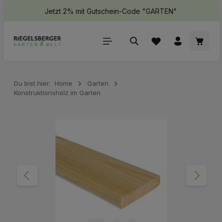
Jetzt 2% mit Gutschein-Code "GARTEN"
halt springen
Waren
Du bist hier:
Home
Garten
Konstruktionsholz im Garten
Bildergalerie überspringen