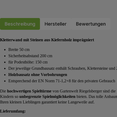
Beschreibung
Hersteller
Bewertungen
Kletterwand mit Steinen aus Kiefernholz imprägniert
Breite 50 cm
Sicherheitsabstand 200 cm
für Podesthöhe: 150 cm
Der jeweilige Grundbausatz enthält Schrauben, Klettersteine und 
Holzbausatz ohne Vorbohrungen
Entsprechend der EN Norm 71-1,2+8 für den privaten Gebrauch
Die
hochwertigen Spieltürme
von Gartenwelt Riegelsberger sind die 
Kindern so
unbegrenzte Spielmöglichkeiten
bieten. Das tolle Anba
Ihren kleinen Lieblingen garantiert keine Langeweile auf.
Lieferumfang: