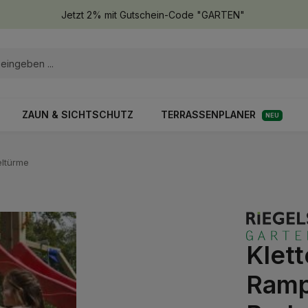
Jetzt 2% mit Gutschein-Code "GARTEN"
ZAUN & SICHTSCHUTZ
TERRASSENPLANER
NEU
eltürme
Klet
Rampe