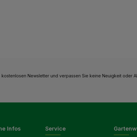
 kostenlosen Newsletter und verpassen Sie keine Neuigkeit oder Ak
he Infos
Service
Gartenw