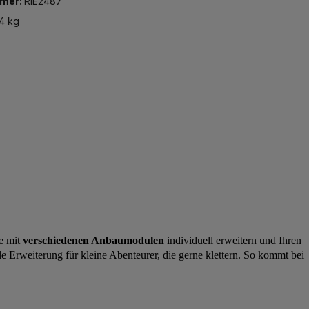
mer:
RIE2487
94 kg
e mit
verschiedenen Anbaumodulen
individuell erweitern und Ihren
e Erweiterung für kleine Abenteurer, die gerne klettern. So kommt bei