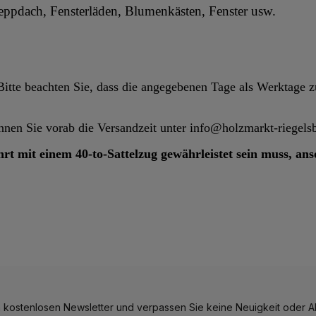
ppdach, Fensterläden, Blumenkästen, Fenster usw.
. Bitte beachten Sie, dass die angegebenen Tage als Werktage
en Sie vorab die Versandzeit unter info@holzmarkt-riegelsbe
hrt mit einem 40-to-Sattelzug gewährleistet sein muss, an
 kostenlosen Newsletter und verpassen Sie keine Neuigkeit oder Ak