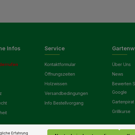
he Infos
Service
Gartenw
derrufen
Kontaktformular
Über Uns
Öffnungszeiten
News
Holzwissen
Bewerten S
Google
z
Versandbedingungen
Gartenpirat
echt
Info Bestellvorgang
Grillkurse
heit
liche Erfahrung