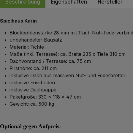
Beschreibung
Eigenschaften
Hersteller
Spielhaus Karin
Blockbohlenstärke 28 mm mit 1fach Nut+Federverbi
unbehandelter Bausatz
Material: Fichte
Maße (inkl. Terrasse): ca. Breite 235 x Tiefe 310 cm
Dachvorstand / Terrasse: ca. 75 cm
Firsthöhe: ca. 211 cm
inklusive Dach aus massiven Nut- und Federbretter
inklusive Fussboden
inklusive Dachpappe
Paketgröße: 330 x 118 x 47 cm
Gewicht: ca. 500 kg
Optional gegen Aufpreis: