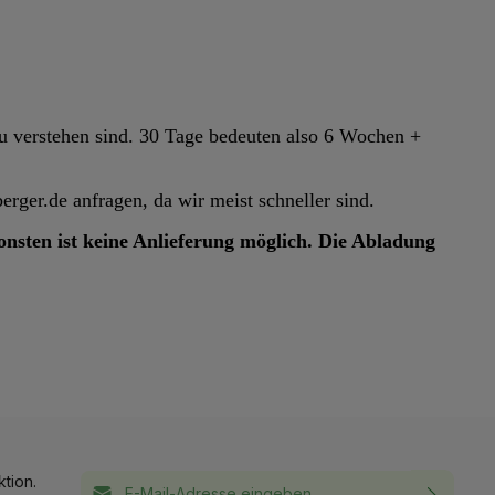
 zu verstehen sind. 30 Tage bedeuten also 6 Wochen +
rger.de anfragen, da wir meist schneller sind.
sonsten ist keine Anlieferung möglich. Die Abladung
E-Mail-Adresse*
tion.