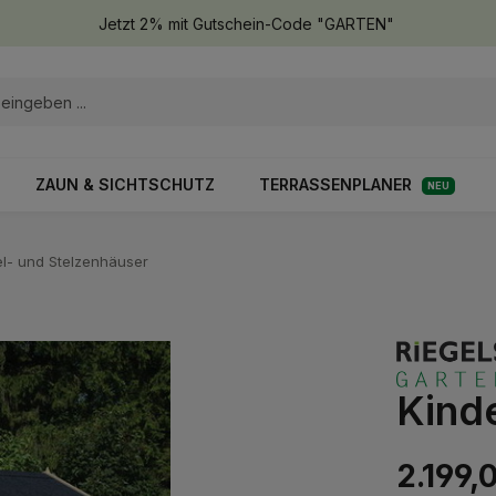
Jetzt 2% mit Gutschein-Code "GARTEN"
ZAUN & SICHTSCHUTZ
TERRASSENPLANER
NEU
el- und Stelzenhäuser
Kinde
2.199,