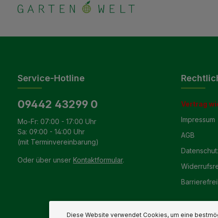
Service-Hotline
Rechtlic
09442 43299 0
Vertrag wi
Impressum
Mo-Fr: 07:00 - 17:00 Uhr
Sa: 09:00 - 14:00 Uhr
AGB
(mit Terminvereinbarung)
Datenschut
Oder über unser
Kontaktformular
.
Widerrufsr
Barrierefrei
Diese Website verwendet Cookies, um eine bestmög