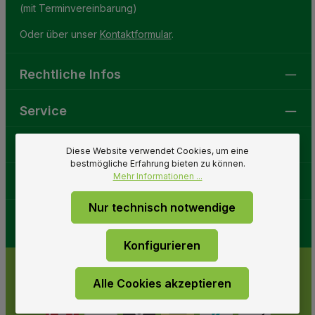
(mit Terminvereinbarung)
Oder über unser
Kontaktformular
.
Rechtliche Infos
Service
Gartenwelt
Diese Website verwendet Cookies, um eine
bestmögliche Erfahrung bieten zu können.
Mehr Informationen ...
Folge uns
Nur technisch notwendige
Konfigurieren
Alle Cookies akzeptieren