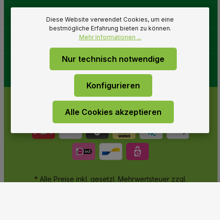
Gartenwelt
Diese Website verwendet Cookies, um eine
bestmögliche Erfahrung bieten zu können.
Mehr Informationen ...
Folge uns
Nur technisch notwendige
Konfigurieren
Alle Cookies akzeptieren
* Alle Preise inkl. gesetzl. Mehrwertsteuer zzgl.
Versandkosten
und ggf. Nachnahmegebühren, wenn nicht
anders angegeben.
© 2026 Gartenwelt Riegelsberger