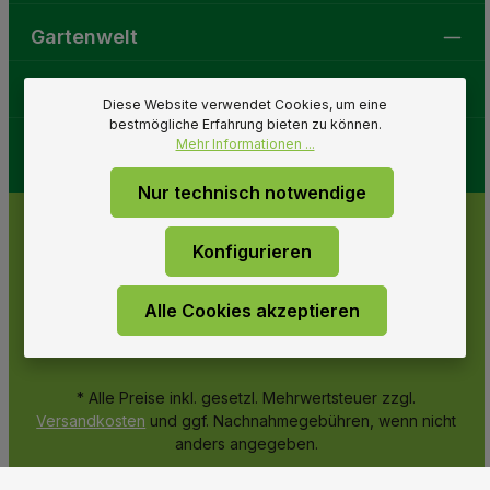
Gartenwelt
Folge uns
Diese Website verwendet Cookies, um eine
bestmögliche Erfahrung bieten zu können.
Mehr Informationen ...
Nur technisch notwendige
Konfigurieren
Alle Cookies akzeptieren
* Alle Preise inkl. gesetzl. Mehrwertsteuer zzgl.
Versandkosten
und ggf. Nachnahmegebühren, wenn nicht
anders angegeben.
© 2026 Gartenwelt Riegelsberger