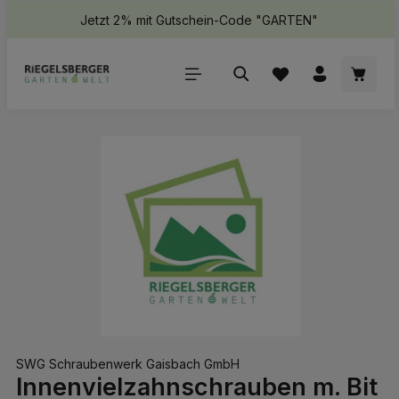
Jetzt 2% mit Gutschein-Code "GARTEN"
halt springen
Waren
Bildergalerie überspringen
SWG Schraubenwerk Gaisbach GmbH
Innenvielzahnschrauben m. Bit