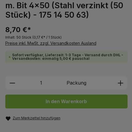
m. Bit 4x50 (Stahl verzinkt (50
Stück) - 175 14 50 63)
8,70 €*
Inhalt:
50 Stück
(0,17 €* / 1 Stück)
Preise inkl. MwSt. zzgl. Versandkosten Ausland
Sofort verfügbar, Lieferzeit: 1-3 Tage - Versand durch DHL -
Versandkosten: einmalig 5,00 € pauschal
Produkt Anzahl: Gib den gewünschten We
Packung
In den Warenkorb
Zum Merkzettel hinzufügen