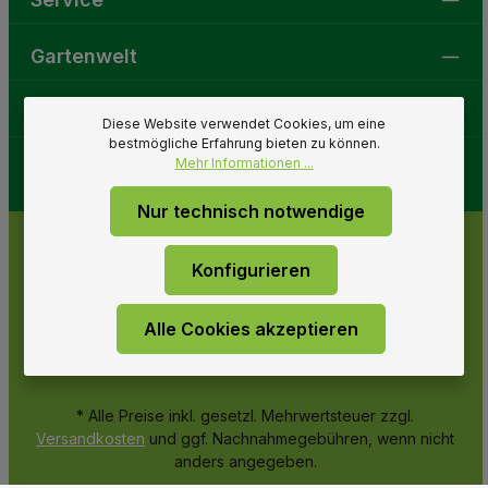
Gartenwelt
Folge uns
Diese Website verwendet Cookies, um eine
bestmögliche Erfahrung bieten zu können.
Mehr Informationen ...
Nur technisch notwendige
Konfigurieren
Alle Cookies akzeptieren
* Alle Preise inkl. gesetzl. Mehrwertsteuer zzgl.
Versandkosten
und ggf. Nachnahmegebühren, wenn nicht
anders angegeben.