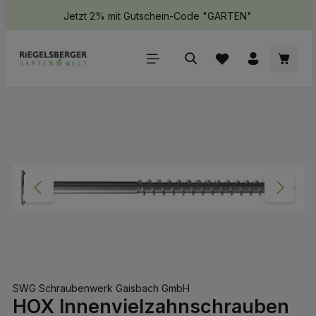
Jetzt 2% mit Gutschein-Code "GARTEN"
halt springen
Waren
Bildergalerie überspringen
SWG Schraubenwerk Gaisbach GmbH
HOX Innenvielzahnschrauben