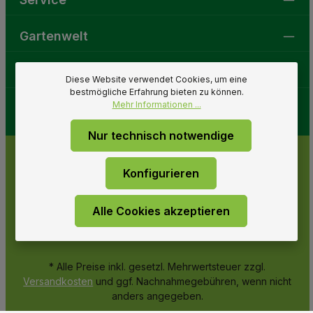
Gartenwelt
Folge uns
Diese Website verwendet Cookies, um eine
bestmögliche Erfahrung bieten zu können.
Mehr Informationen ...
Nur technisch notwendige
Konfigurieren
Alle Cookies akzeptieren
* Alle Preise inkl. gesetzl. Mehrwertsteuer zzgl.
Versandkosten
und ggf. Nachnahmegebühren, wenn nicht
anders angegeben.