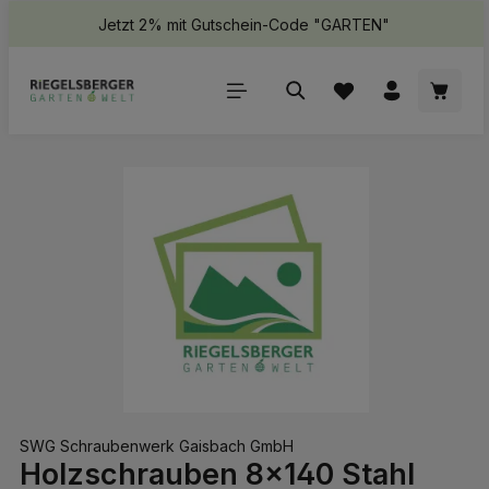
Jetzt 2% mit Gutschein-Code "GARTEN"
halt springen
Waren
Bildergalerie überspringen
SWG Schraubenwerk Gaisbach GmbH
Holzschrauben 8x140 Stahl