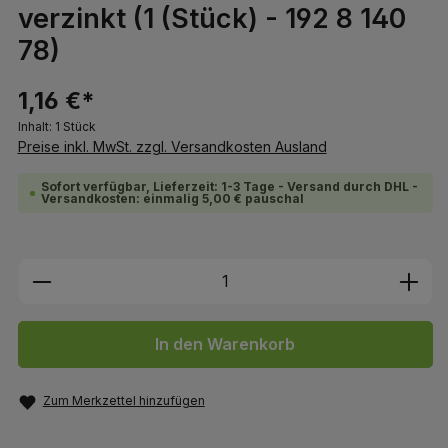
verzinkt (1 (Stück) - 192 8 140
78)
1,16 €*
Inhalt:
1 Stück
Preise inkl. MwSt. zzgl. Versandkosten Ausland
Sofort verfügbar, Lieferzeit: 1-3 Tage - Versand durch DHL -
Versandkosten: einmalig 5,00 € pauschal
Produkt Anzahl: Gib den gewünschten We
In den Warenkorb
Zum Merkzettel hinzufügen