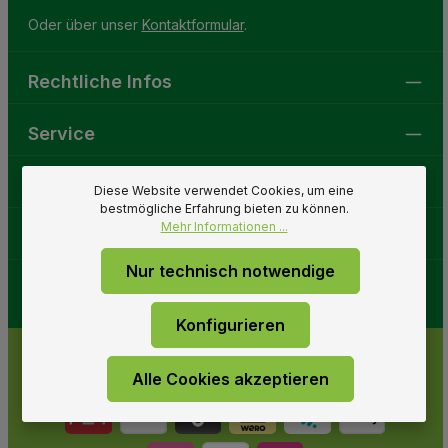
Oder über unser
Kontaktformular
.
Rechtliche Infos
Service
Gartenwelt
Diese Website verwendet Cookies, um eine
bestmögliche Erfahrung bieten zu können.
Mehr Informationen ...
Folge uns
Nur technisch notwendige
Konfigurieren
Alle Cookies akzeptieren