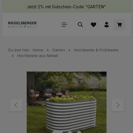
Jetzt 2% mit Gutschein-Code "GARTEN"
halt springen
Waren
Du bist hier:
Home
Garten
Hochbeete & Frühbeete
Hochbeete aus Metall
Bildergalerie überspringen