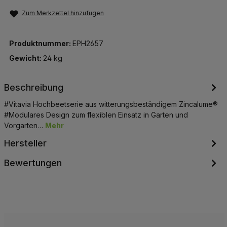
Zum Merkzettel hinzufügen
Produktnummer:
EPH2657
Gewicht:
24 kg
Beschreibung
#Vitavia Hochbeetserie aus witterungsbeständigem Zincalume®
#Modulares Design zum flexiblen Einsatz in Garten und
Vorgarten…
Mehr
Hersteller
Bewertungen