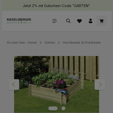
Jetzt 2% mit Gutschein-Code "GARTEN"
halt springen
Waren
Du bist hier:
Home
Garten
Hochbeete & Frühbeete
Bildergalerie überspringen