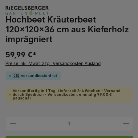
Hochbeet Kräuterbeet
120x120x36 cm aus Kieferholz
imprägniert
59,99 €*
Preise inkl. MwSt. zzgl. Versandkosten Ausland
🇩🇪 versandkostenfrei
Versandfertig in 1 Tag, Lieferzeit 3-4 Wochen - Versand
durch Spedition - Versandkosten: einmalig 99,00 €
pauschal
Produkt Anzahl: Gib den gewünschten We