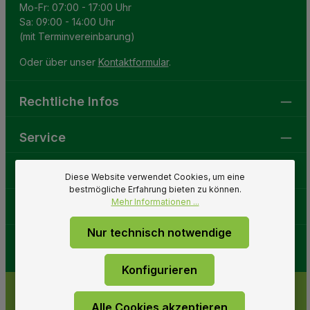
Mo-Fr: 07:00 - 17:00 Uhr
Sa: 09:00 - 14:00 Uhr
(mit Terminvereinbarung)
Oder über unser
Kontaktformular
.
Rechtliche Infos
Service
Gartenwelt
Diese Website verwendet Cookies, um eine
bestmögliche Erfahrung bieten zu können.
Mehr Informationen ...
Folge uns
Nur technisch notwendige
Konfigurieren
Alle Cookies akzeptieren