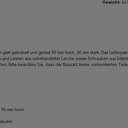
Gewicht:
46 
glatt gehobelt und gefast 90 mm hoch, 20 mm stark. Das Lieferpake
 und Leisten aus unbehandelter Lärche sowie Schrauben aus Edelstah
Garten. Bitte beachten Sie, dass der Bausatz keine vormontierten Te
k, 90 mm hoch
ebohrt