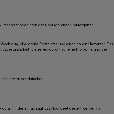
Blumenbeet oder Ihren ganz persönlichen Kräutergarten.
 Wachstum, eine große Stoffdichte und einen hohen Harzanteil. Das
ungsbeständigkeit, die es ermöglicht auf eine Imprägnierung des
bständen zu vereinfachen.
programm, der einfach auf das Hochbeet gestellt werden kann.