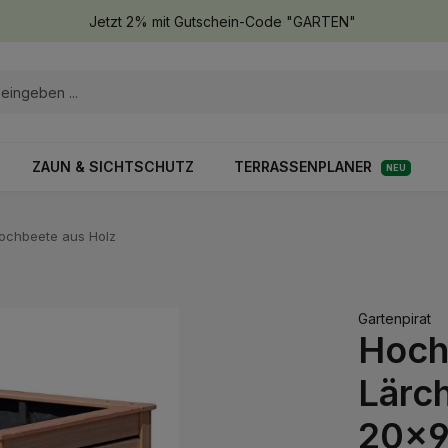
Jetzt 2% mit Gutschein-Code "GARTEN"
ZAUN & SICHTSCHUTZ
TERRASSENPLANER
NEU
ochbeete aus Holz
Gartenpirat
Hoch
Lärch
20x9