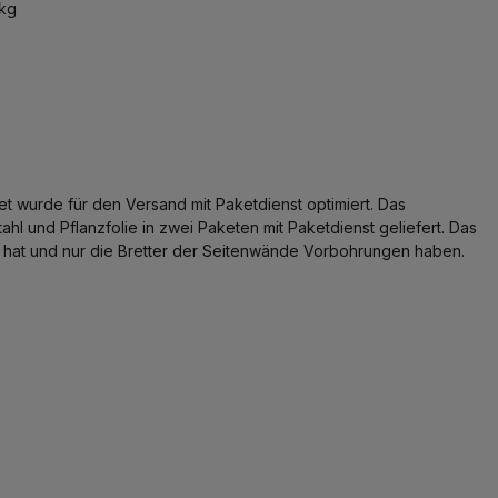
kg
t wurde für den Versand mit Paketdienst optimiert. Das
l und Pflanzfolie in zwei Paketen mit Paketdienst geliefert. Das
ile hat und nur die Bretter der Seitenwände Vorbohrungen haben.