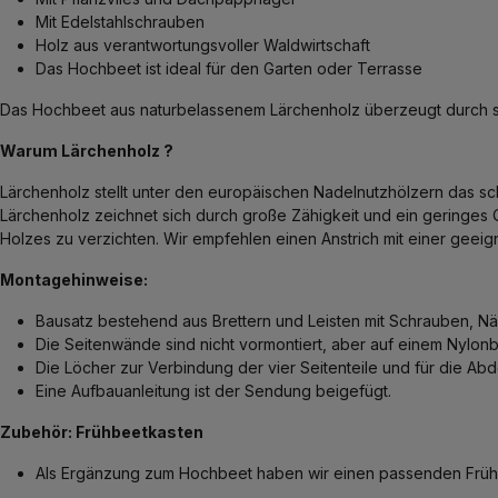
Mit Edelstahlschrauben
Holz aus verantwortungsvoller Waldwirtschaft
Das Hochbeet ist ideal für den Garten oder Terrasse
Das Hochbeet aus naturbelassenem Lärchenholz überzeugt durch sei
Warum Lärchenholz ?
Lärchenholz stellt unter den europäischen Nadelnutzhölzern das sc
Lärchenholz zeichnet sich durch große Zähigkeit und ein geringes Q
Holzes zu verzichten. Wir empfehlen einen Anstrich mit einer geei
Montagehinweise:
Bausatz bestehend aus Brettern und Leisten mit Schrauben, Näg
Die Seitenwände sind nicht vormontiert, aber auf einem Nylo
Die Löcher zur Verbindung der vier Seitenteile und für die A
Eine Aufbauanleitung ist der Sendung beigefügt.
Zubehör: Frühbeetkasten
Als Ergänzung zum Hochbeet haben wir einen passenden Frühbee