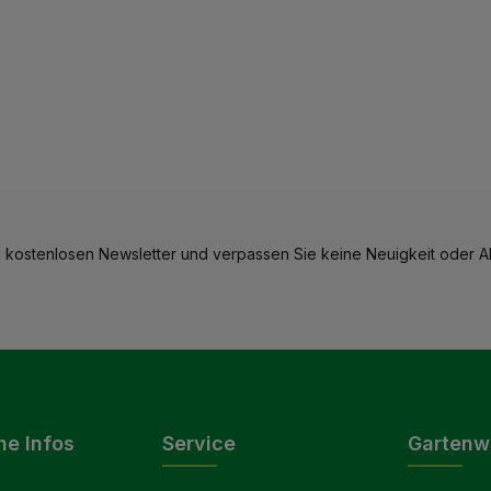
 kostenlosen Newsletter und verpassen Sie keine Neuigkeit oder Ak
he Infos
Service
Gartenw