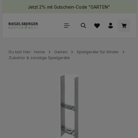
Jetzt 2% mit Gutschein-Code "GARTEN"
halt springen
Waren
Du bist hier:
Home
Garten
Spielgeräte für Kinder
Zubehör & sonstige Spielgeräte
Bildergalerie überspringen