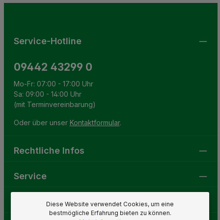
Pflichtfelder.
einverstanden.
Service-Hotline
09442 43299 0
Mo-Fr: 07:00 - 17:00 Uhr
Sa: 09:00 - 14:00 Uhr
(mit Terminvereinbarung)
Oder über unser
Kontaktformular
.
Rechtliche Infos
Service
Gartenwelt
Diese Website verwendet Cookies, um eine
bestmögliche Erfahrung bieten zu können.