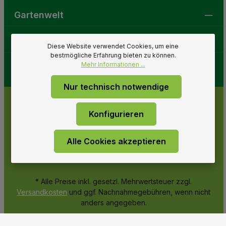
Gartenwelt
Folge uns
Diese Website verwendet Cookies, um eine
bestmögliche Erfahrung bieten zu können.
Mehr Informationen ...
Nur technisch notwendige
Konfigurieren
Alle Cookies akzeptieren
* Alle Preise inkl. gesetzl. Mehrwertsteuer zzgl.
Versandkosten
und ggf. Nachnahmegebühren, wenn nicht
anders angegeben.
© 2026 Gartenwelt Riegelsberger