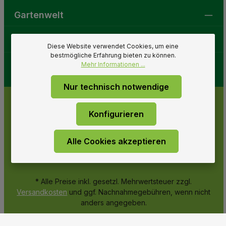
Gartenwelt
Folge uns
Diese Website verwendet Cookies, um eine
bestmögliche Erfahrung bieten zu können.
Mehr Informationen ...
Nur technisch notwendige
Konfigurieren
Alle Cookies akzeptieren
* Alle Preise inkl. gesetzl. Mehrwertsteuer zzgl.
Versandkosten
und ggf. Nachnahmegebühren, wenn nicht
anders angegeben.
© 2026 Gartenwelt Riegelsberger