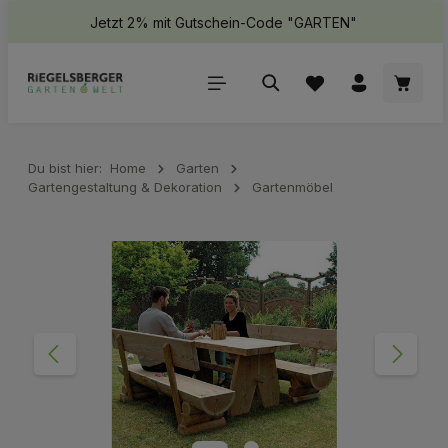
Jetzt 2% mit Gutschein-Code "GARTEN"
halt springen
Waren
Du bist hier:
Home
Garten
Gartengestaltung & Dekoration
Gartenmöbel
Bildergalerie überspringen