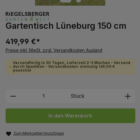
Gartentisch Lüneburg 150 cm
419,99 €*
Preise inkl. MwSt. zzgl. Versandkosten Ausland
Versandfertig in 30 Tagen, Lieferzeit 2-3 Wochen - Versand
durch Spedition - Versandkosten: einmalig 149,00 €
pauschal
Produkt Anzahl: Gib den gewünschten We
Stück
In den Warenkorb
Zum Merkzettel hinzufügen