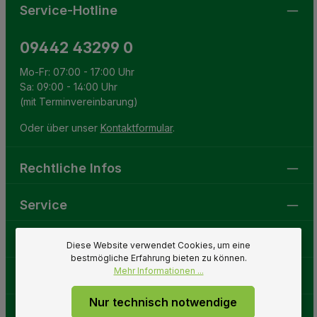
Service-Hotline
09442 43299 0
Mo-Fr: 07:00 - 17:00 Uhr
Sa: 09:00 - 14:00 Uhr
(mit Terminvereinbarung)
Oder über unser
Kontaktformular
.
Rechtliche Infos
Service
Gartenwelt
Diese Website verwendet Cookies, um eine
bestmögliche Erfahrung bieten zu können.
Mehr Informationen ...
Folge uns
Nur technisch notwendige