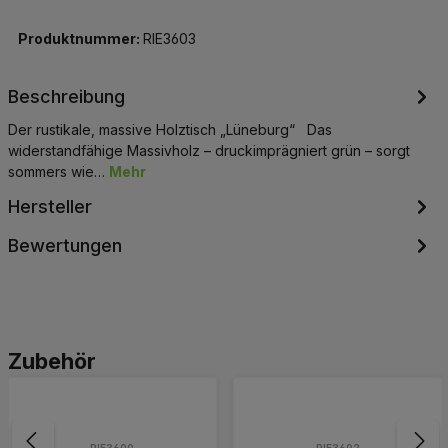
Produktnummer:
RIE3603
Beschreibung
Der rustikale, massive Holztisch „Lüneburg“ Das
widerstandfähige Massivholz – druckimprägniert grün – sorgt
sommers wie…
Mehr
Hersteller
Bewertungen
Produktgalerie überspringen
Zubehör
RIE3600
RIE3602