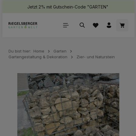
Jetzt 2% mit Gutschein-Code "GARTEN"
halt springen
Waren
Du bist hier:
Home
Garten
Gartengestaltung & Dekoration
Zier- und Naturstein
Bildergalerie überspringen