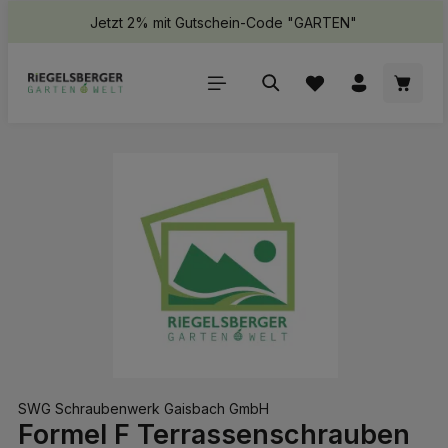
Jetzt 2% mit Gutschein-Code "GARTEN"
halt springen
Waren
Bildergalerie überspringen
SWG Schraubenwerk Gaisbach GmbH
Formel F Terrassenschrauben