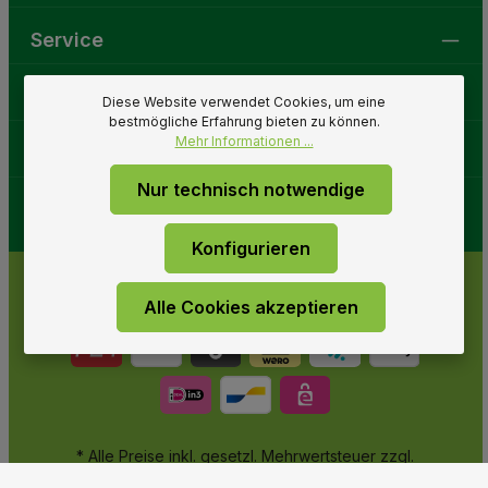
Service
Gartenwelt
Diese Website verwendet Cookies, um eine
bestmögliche Erfahrung bieten zu können.
Mehr Informationen ...
Folge uns
Nur technisch notwendige
Konfigurieren
Alle Cookies akzeptieren
* Alle Preise inkl. gesetzl. Mehrwertsteuer zzgl.
Versandkosten
und ggf. Nachnahmegebühren, wenn nicht