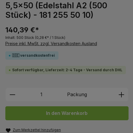
5,5x50 (Edelstahl A2 (500
Stück) - 181 255 50 10)
140,39 €*
Inhalt:
500 Stück
(0,28 €* / 1 Stück)
Preise inkl. MwSt. zzgl. Versandkosten Ausland
🇩🇪 versandkostenfrei
Sofort verfügbar, Lieferzeit: 2-4 Tage - Versand durch DHL
Produkt Anzahl: Gib den gewünschten We
Packung
In den Warenkorb
Zum Merkzettel hinzufügen