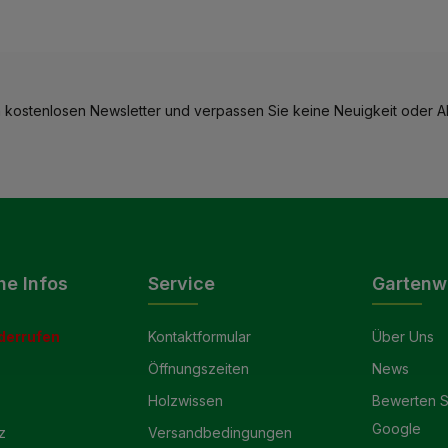
 kostenlosen Newsletter und verpassen Sie keine Neuigkeit oder Ak
he Infos
Service
Gartenw
derrufen
Kontaktformular
Über Uns
Öffnungszeiten
News
Holzwissen
Bewerten S
Google
z
Versandbedingungen