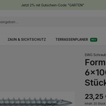
Jetzt 2% mit Gutschein-Code "GARTEN"
ZAUN & SICHTSCHUTZ
TERRASSENPLANER
NEU
SWG Schraub
Form
6x100
Stück
23,25
Inhalt:
20 Stüc