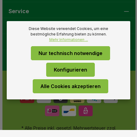
Service
Gartenwelt
Diese Website verwendet Cookies, um eine
bestmögliche Erfahrung bieten zu können.
Mehr Informationen ...
Folge uns
Nur technisch notwendige
Konfigurieren
Alle Cookies akzeptieren
* Alle Preise inkl. gesetzl. Mehrwertsteuer zzgl.
Versandkosten
und ggf. Nachnahmegebühren, wenn nicht