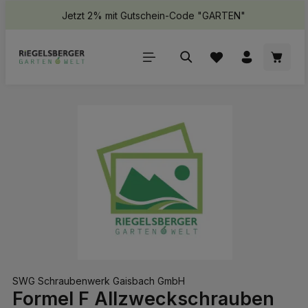
Jetzt 2% mit Gutschein-Code "GARTEN"
halt springen
Waren
Bildergalerie überspringen
SWG Schraubenwerk Gaisbach GmbH
Formel F Allzweckschrauben