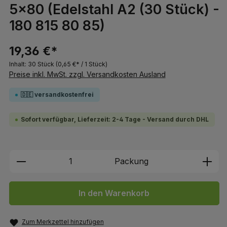
5x80 (Edelstahl A2 (30 Stück) -
180 815 80 85)
19,36 €*
Inhalt:
30 Stück
(0,65 €* / 1 Stück)
Preise inkl. MwSt. zzgl. Versandkosten Ausland
🇩🇪 versandkostenfrei
Sofort verfügbar, Lieferzeit: 2-4 Tage - Versand durch DHL
Produkt Anzahl: Gib den gewünschten We
Packung
In den Warenkorb
Zum Merkzettel hinzufügen