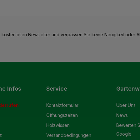
 kostenlosen Newsletter und verpassen Sie keine Neuigkeit oder Ak
he Infos
Service
Gartenw
derrufen
Kontaktformular
Über Uns
Öffnungszeiten
News
Holzwissen
Bewerten S
Google
z
Versandbedingungen