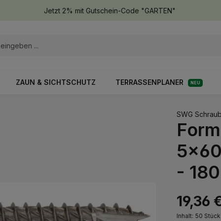
Jetzt 2% mit Gutschein-Code "GARTEN"
ZAUN & SICHTSCHUTZ
TERRASSENPLANER
NEU
SWG Schraub
Form
5x60 
- 180
19,36 
Inhalt:
50 Stüc