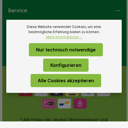
Service
Gartenwelt
Diese Website verwendet Cookies, um eine
bestmögliche Erfahrung bieten zu können.
Mehr Informationen ...
Folge uns
Nur technisch notwendige
Konfigurieren
Alle Cookies akzeptieren
* Alle Preise inkl. gesetzl. Mehrwertsteuer zzgl.
Versandkosten
und ggf. Nachnahmegebühren, wenn nicht