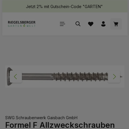
Jetzt 2% mit Gutschein-Code "GARTEN"
halt springen
Waren
Bildergalerie überspringen
SWG Schraubenwerk Gaisbach GmbH
Formel F Allzweckschrauben