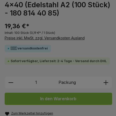
4x40 (Edelstahl A2 (100 Stück)
- 180 814 40 85)
19,36 €*
Inhalt:
100 Stück
(0,19 €* / 1 Stück)
Preise inkl. MwSt. zzgl. Versandkosten Ausland
🇩🇪 versandkostenfrei
Sofort verfügbar, Lieferzeit: 2-4 Tage - Versand durch DHL
Produkt Anzahl: Gib den gewünschten We
Packung
In den Warenkorb
Zum Merkzettel hinzufügen