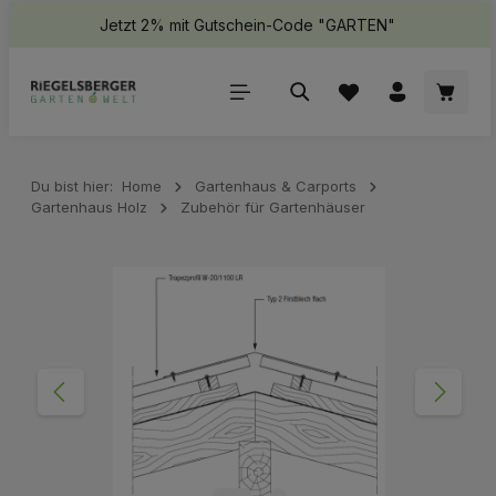
Jetzt 2% mit Gutschein-Code "GARTEN"
halt springen
Waren
Du bist hier:
Home
Gartenhaus & Carports
Gartenhaus Holz
Zubehör für Gartenhäuser
Bildergalerie überspringen