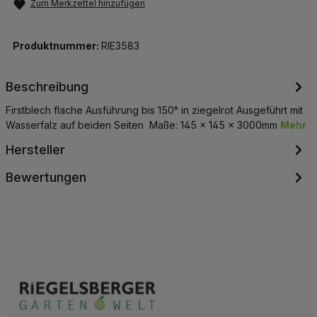
Zum Merkzettel hinzufügen
Produktnummer:
RIE3583
Beschreibung
Firstblech flache Ausführung bis 150° in ziegelrot Ausgeführt mit
Wasserfalz auf beiden Seiten Maße: 145 x 145 x 3000mm
Mehr
Hersteller
Bewertungen