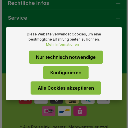
Rechtliche Infos
Service
Gartenwelt
Diese Website verwendet Cookies, um eine
bestmögliche Erfahrung bieten zu können.
Mehr Informationen ...
Folge uns
Nur technisch notwendige
Konfigurieren
Alle Cookies akzeptieren
* Alle Preise inkl. gesetzl. Mehrwertsteuer zzgl.