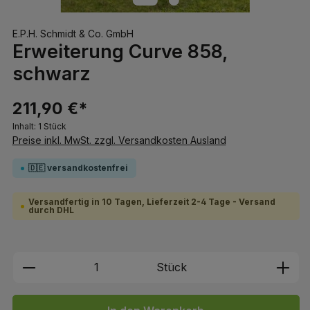
E.P.H. Schmidt & Co. GmbH
Erweiterung Curve 858,
schwarz
211,90 €*
Inhalt:
1 Stück
Preise inkl. MwSt. zzgl. Versandkosten Ausland
🇩🇪 versandkostenfrei
Versandfertig in 10 Tagen, Lieferzeit 2-4 Tage - Versand
durch DHL
Produkt Anzahl: Gib den gewünschten We
Stück