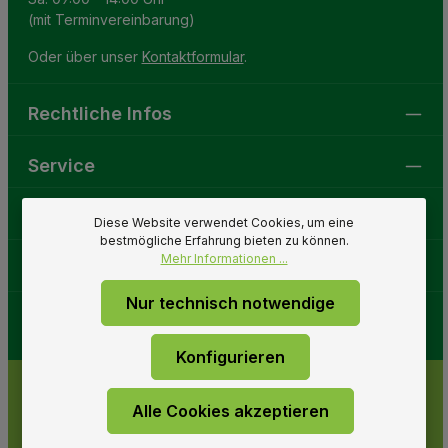
(mit Terminvereinbarung)
Oder über unser
Kontaktformular
.
Rechtliche Infos
Service
Gartenwelt
Diese Website verwendet Cookies, um eine
bestmögliche Erfahrung bieten zu können.
Mehr Informationen ...
Folge uns
Nur technisch notwendige
Konfigurieren
Alle Cookies akzeptieren