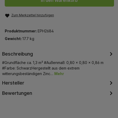
In den Warenkorb
Zum Merkzettel hinzufügen
Produktnummer:
EPH2684
Gewicht:
17.7 kg
Beschreibung
#Grundfläche ca. 1,3 m² #Außenmaß: 0,80 x 0,80 x 0,86 m
#Farbe: SchwarzHergestellt aus dem extrem
witterungsbeständigen Zinc…
Mehr
Hersteller
Bewertungen