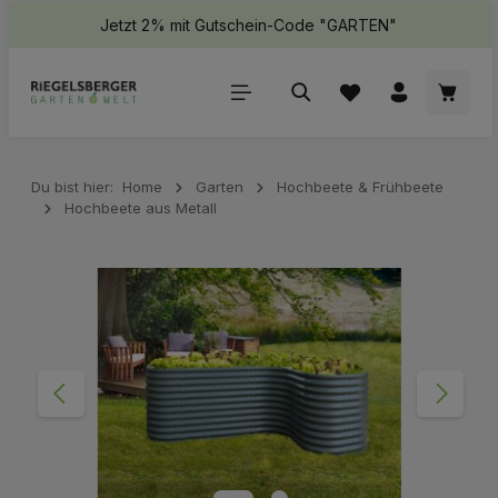
Jetzt 2% mit Gutschein-Code "GARTEN"
halt springen
Waren
Du bist hier:
Home
Garten
Hochbeete & Frühbeete
Hochbeete aus Metall
Bildergalerie überspringen