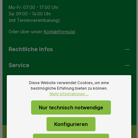
Mo-Fr: 07:00 - 17:00 Uhr
Sa: 09:00 - 14:00 Uhr
(mit Terminvereinbarung)
Oder über unser
Kontaktformular
.
Rechtliche Infos
Service
Gartenwelt
Diese Website verwendet Cookies, um eine
bestmögliche Erfahrung bieten zu können.
Mehr Informationen ...
Folge uns
Nur technisch notwendige
Konfigurieren