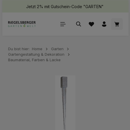
Jetzt 2% mit Gutschein-Code "GARTEN"
halt springen
Waren
Du bist hier:
Home
Garten
Gartengestaltung & Dekoration
Baumaterial, Farben & Lacke
Bildergalerie überspringen