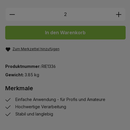
Produkt Anzahl: Gib den gewünschten We
In den Warenkorb
Zum Merkzettel hinzufügen
Produktnummer:
RIE1336
Gewicht:
3.85 kg
Merkmale
Einfache Anwendung - für Profis und Amateure
Hochwertige Verarbeitung
Stabil und langlebig