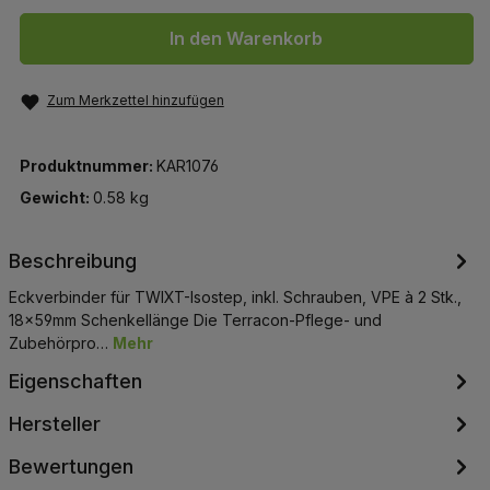
In den Warenkorb
Zum Merkzettel hinzufügen
Produktnummer:
KAR1076
Gewicht:
0.58 kg
Beschreibung
Eckverbinder für TWIXT-Isostep, inkl. Schrauben, VPE à 2 Stk.,
18x59mm Schenkellänge Die Terracon-Pflege- und
Zubehörpro…
Mehr
Eigenschaften
Hersteller
Bewertungen