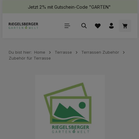
Jetzt 2% mit Gutschein-Code "GARTEN"
halt springen
Waren
Du bist hier:
Home
Terrasse
Terrassen Zubehör
Zubehör für Terrasse
Bildergalerie überspringen