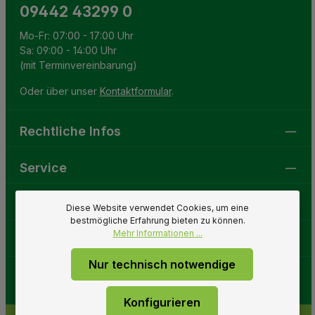
09442 43299 0
Mo-Fr: 07:00 - 17:00 Uhr
Sa: 09:00 - 14:00 Uhr
(mit Terminvereinbarung)
Oder über unser
Kontaktformular
.
Rechtliche Infos
Service
Gartenwelt
Diese Website verwendet Cookies, um eine
bestmögliche Erfahrung bieten zu können.
Mehr Informationen ...
Folge uns
Nur technisch notwendige
Konfigurieren