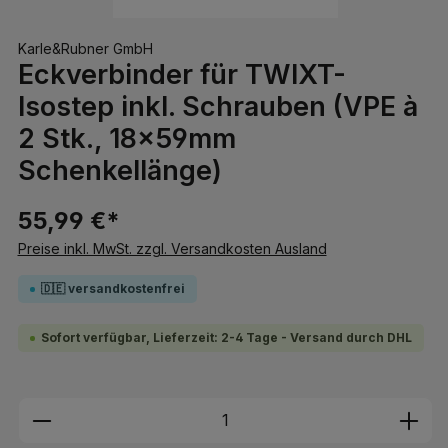
Karle&Rubner GmbH
Eckverbinder für TWIXT-
Isostep inkl. Schrauben (VPE à
2 Stk., 18x59mm
Schenkellänge)
55,99 €*
Preise inkl. MwSt. zzgl. Versandkosten Ausland
🇩🇪 versandkostenfrei
Sofort verfügbar, Lieferzeit: 2-4 Tage - Versand durch DHL
Produkt Anzahl: Gib den gewünschten We