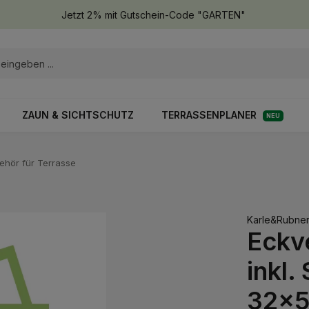
Jetzt 2% mit Gutschein-Code "GARTEN"
ZAUN & SICHTSCHUTZ
TERRASSENPLANER
NEU
ehör für Terrasse
Karle&Rubne
Eckve
inkl
32x