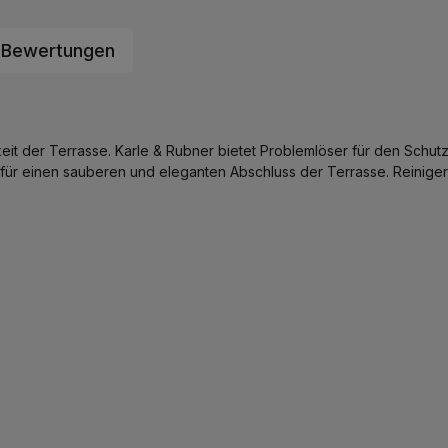
Bewertungen
it der Terrasse. Karle & Rubner bietet Problemlöser für den Schu
 für einen sauberen und eleganten Abschluss der Terrasse. Reinig