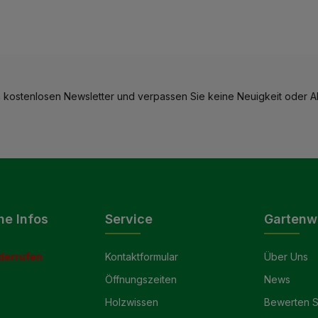
 kostenlosen Newsletter und verpassen Sie keine Neuigkeit oder Ak
he Infos
Service
Gartenw
derrufen
Kontaktformular
Über Uns
Öffnungszeiten
News
Holzwissen
Bewerten S