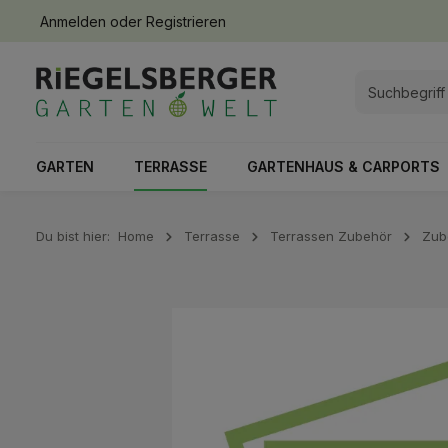
Anmelden
oder
Registrieren
springen
Zur Hauptnavigation springen
GARTEN
TERRASSE
GARTENHAUS & CARPORTS
Du bist hier:
Home
Terrasse
Terrassen Zubehör
Zub
Bildergalerie überspringen