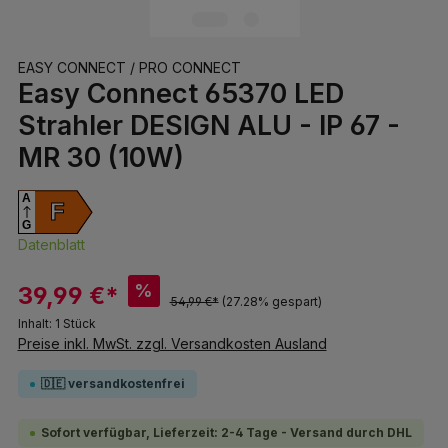
EASY CONNECT / PRO CONNECT
Easy Connect 65370 LED
Strahler DESIGN ALU - IP 67 -
MR 30 (10W)
A
F
G
Datenblatt
%
39,99 €*
54,99 €*
(27.28% gespart)
Inhalt:
1 Stück
Preise inkl. MwSt. zzgl. Versandkosten Ausland
🇩🇪 versandkostenfrei
Sofort verfügbar, Lieferzeit: 2-4 Tage - Versand durch DHL