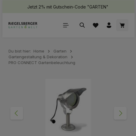
Jetzt 2% mit Gutschein-Code "GARTEN"
halt springen
Waren
Du bist hier:
Home
Garten
Gartengestaltung & Dekoration
PRO CONNECT Gartenbeleuchtung
Bildergalerie überspringen