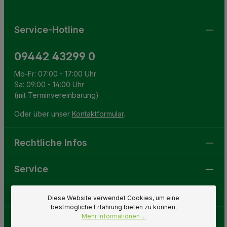
Service-Hotline
09442 43299 0
Mo-Fr: 07:00 - 17:00 Uhr
Sa: 09:00 - 14:00 Uhr
(mit Terminvereinbarung)
Oder über unser
Kontaktformular
.
Rechtliche Infos
Service
Gartenwelt
Diese Website verwendet Cookies, um eine
bestmögliche Erfahrung bieten zu können.
Mehr Informationen ...
Folge uns