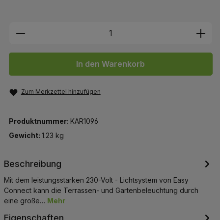
Produkt Anzahl: Gib den gewünschten We
In den Warenkorb
Zum Merkzettel hinzufügen
Produktnummer:
KAR1096
Gewicht:
1.23 kg
Beschreibung
Mit dem leistungsstarken 230-Volt - Lichtsystem von Easy
Connect kann die Terrassen- und Gartenbeleuchtung durch
eine große…
Mehr
Eigenschaften