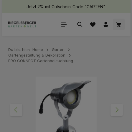
Jetzt 2% mit Gutschein-Code "GARTEN"
halt springen
Waren
Du bist hier:
Home
Garten
Gartengestaltung & Dekoration
PRO CONNECT Gartenbeleuchtung
Bildergalerie überspringen