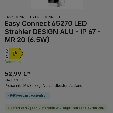
EASY CONNECT / PRO CONNECT
Easy Connect 65270 LED
Strahler DESIGN ALU - IP 67 -
MR 20 (6.5W)
A
D
G
Datenblatt
52,99 €*
Inhalt:
1 Stück
Preise inkl. MwSt. zzgl. Versandkosten Ausland
🇩🇪 versandkostenfrei
Sofort verfügbar, Lieferzeit: 2-4 Tage - Versand durch DHL