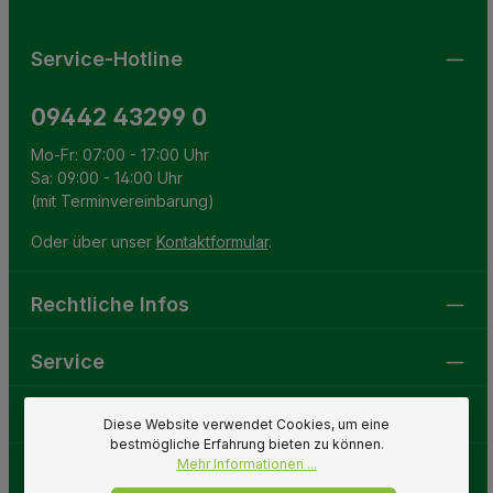
Service-Hotline
09442 43299 0
Mo-Fr: 07:00 - 17:00 Uhr
Sa: 09:00 - 14:00 Uhr
(mit Terminvereinbarung)
Oder über unser
Kontaktformular
.
Rechtliche Infos
Service
Gartenwelt
Diese Website verwendet Cookies, um eine
bestmögliche Erfahrung bieten zu können.
Mehr Informationen ...
Folge uns