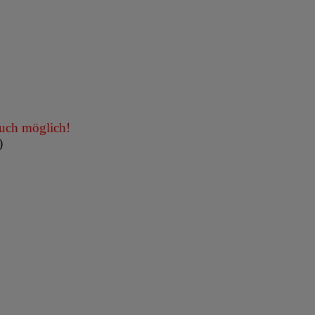
uch möglich!
)