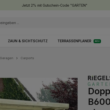
Jetzt 2% mit Gutschein-Code "GARTEN"
ZAUN & SICHTSCHUTZ
TERRASSENPLANER
NEU
 Garagen
Carports
Dopp
B600