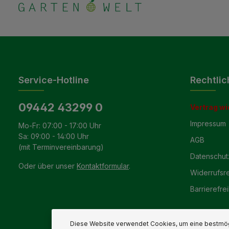
Service-Hotline
Rechtlic
09442 43299 0
Vertrag wi
Impressum
Mo-Fr: 07:00 - 17:00 Uhr
Sa: 09:00 - 14:00 Uhr
AGB
(mit Terminvereinbarung)
Datenschut
Oder über unser
Kontaktformular
.
Widerrufsr
Barrierefrei
Diese Website verwendet Cookies, um eine bestmög