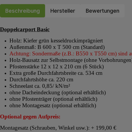
Beschreibung
Hersteller
Bewertungen
Doppelcarport Basic
Holz: Kiefer grün kesseldruckimprägniert
Außenmaß: B 600 x T 500 cm (Standard)
Achtung: Sondermaße (z.B.: B550 x T550 cm) sind a
Holz-Bausatz zur Selbstmontage (ohne Vorbohrungen
Pfostenstärke 12 x 12 x 210 cm (6 Stück)
Extra große Durchfahrtsbreite ca. 534 cm
Durchfahrtshöhe ca. 220 cm
Schneelast ca. 0,85/ kN/m²
ohne Dacheindeckung (optional erhältlich)
ohne Pfostenträger (optional erhältlich)
ohne Montagesatz (optional erhältlich)
Optional gegen Aufpreis:
Montagesatz (Schrauben, Winkel usw.): + 199,00 €