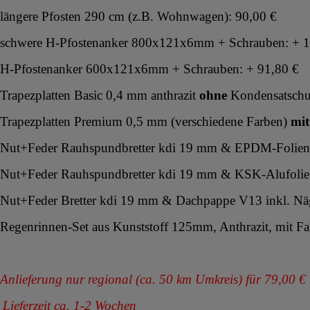
längere Pfosten 290 cm (z.B. Wohnwagen): 90,00 €
schwere H-Pfostenanker 800x121x6mm + Schrauben: + 1
H-Pfostenanker 600x121x6mm + Schrauben: + 91,80 €
Trapezplatten Basic 0,4 mm anthrazit
ohne
Kondensatschu
Trapezplatten Premium 0,5 mm (verschiedene Farben)
mit
Nut+Feder Rauhspundbretter kdi 19 mm & EPDM-Folie
Nut+Feder
Rauhspundbretter
kdi 19 mm & KSK-Alufolie 
Nut+Feder
Bretter kdi 19 mm & Dachpappe V13 inkl. Nä
Regenrinnen-Set aus Kunststoff 125mm, Anthrazit, mit Fa
Anlieferung nur regional (ca. 50 km Umkreis) für 79,00 €
Lieferzeit ca. 1-2 Wochen