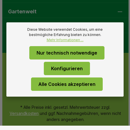
Gartenwelt
Folge uns
Diese Website verwendet Cookies, um eine
bestmögliche Erfahrung bieten zu können.
Mehr Informationen ...
Nur technisch notwendige
Konfigurieren
Alle Cookies akzeptieren
* Alle Preise inkl. gesetzl. Mehrwertsteuer zzgl.
Versandkosten
und ggf. Nachnahmegebühren, wenn nicht
anders angegeben.