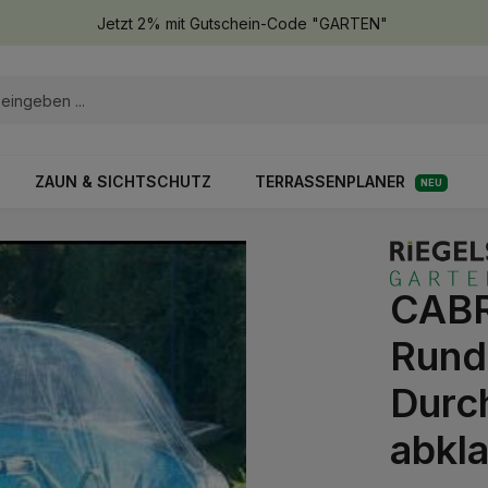
Jetzt 2% mit Gutschein-Code "GARTEN"
ZAUN & SICHTSCHUTZ
TERRASSENPLANER
NEU
CABR
Rund
Durc
abkl