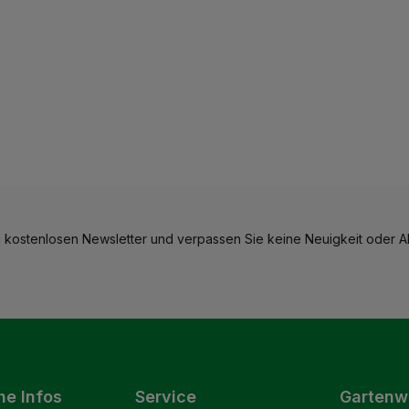
 kostenlosen Newsletter und verpassen Sie keine Neuigkeit oder Ak
he Infos
Service
Gartenw