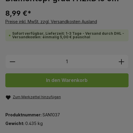
8,99 €*
Preise inkl. MwSt. zzgl. Versandkosten Ausland
Sofort verfügbar, Lieferzeit: 1-3 Tage - Versand durch DHL -
Versandkosten: einmalig 5,00 € pauschal
Produkt Anzahl: Gib den gewünschten We
In den Warenkorb
Zum Merkzettel hinzufügen
Produktnummer:
SAN1037
Gewicht:
0.435 kg