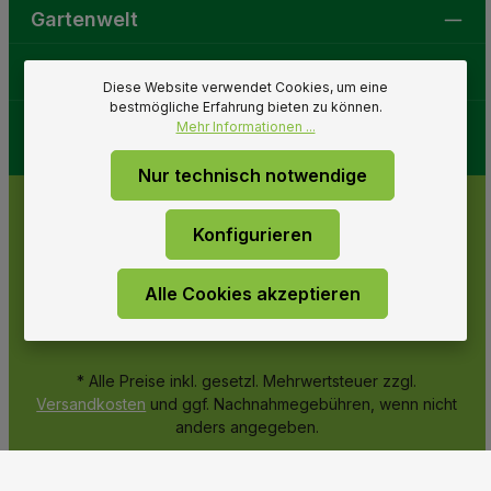
Gartenwelt
Folge uns
Diese Website verwendet Cookies, um eine
bestmögliche Erfahrung bieten zu können.
Mehr Informationen ...
Nur technisch notwendige
Konfigurieren
Alle Cookies akzeptieren
* Alle Preise inkl. gesetzl. Mehrwertsteuer zzgl.
Versandkosten
und ggf. Nachnahmegebühren, wenn nicht
anders angegeben.
© 2026 Gartenwelt Riegelsberger