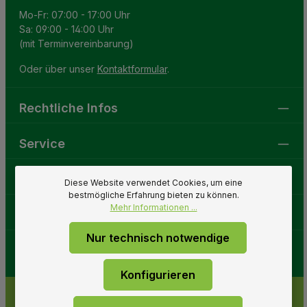
Mo-Fr: 07:00 - 17:00 Uhr
Sa: 09:00 - 14:00 Uhr
(mit Terminvereinbarung)
Oder über unser
Kontaktformular
.
Rechtliche Infos
Service
Gartenwelt
Diese Website verwendet Cookies, um eine
bestmögliche Erfahrung bieten zu können.
Mehr Informationen ...
Folge uns
Nur technisch notwendige
Konfigurieren