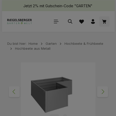
Jetzt 2% mit Gutschein-Code "GARTEN"
halt springen
Waren
Du bist hier:
Home
Garten
Hochbeete & Frühbeete
Hochbeete aus Metall
Bildergalerie überspringen