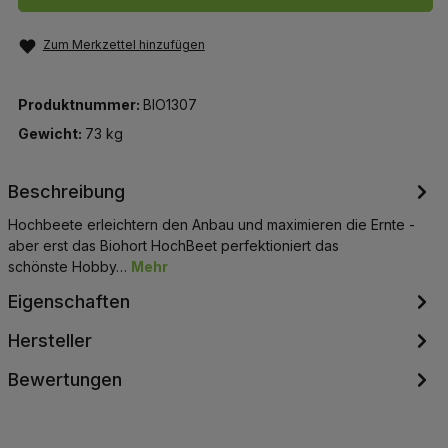
Zum Merkzettel hinzufügen
Produktnummer:
BIO1307
Gewicht:
73 kg
Beschreibung
Hochbeete erleichtern den Anbau und maximieren die Ernte -
aber erst das Biohort HochBeet perfektioniert das
schönste Hobby…
Mehr
Eigenschaften
Hersteller
Bewertungen