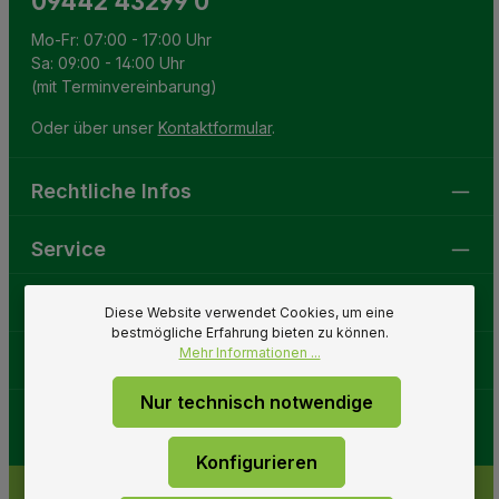
09442 43299 0
Mo-Fr: 07:00 - 17:00 Uhr
Sa: 09:00 - 14:00 Uhr
(mit Terminvereinbarung)
Oder über unser
Kontaktformular
.
Rechtliche Infos
Service
Gartenwelt
Diese Website verwendet Cookies, um eine
bestmögliche Erfahrung bieten zu können.
Mehr Informationen ...
Folge uns
Nur technisch notwendige
Konfigurieren