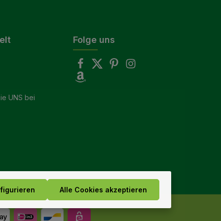
elt
Folge uns
ie UNS bei
figurieren
Alle Cookies akzeptieren