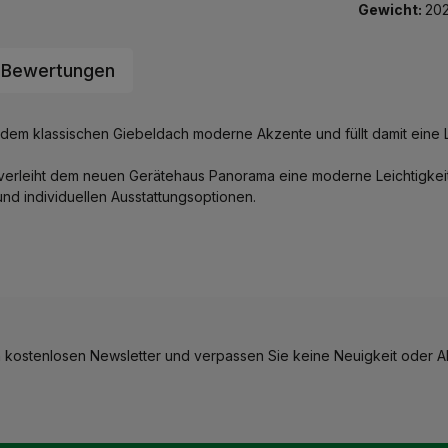
Gewicht:
202
Bewertungen
dem klassischen Giebeldach moderne Akzente und füllt damit eine 
rleiht dem neuen Gerätehaus Panorama eine moderne Leichtigkeit, m
und individuellen Ausstattungsoptionen.
 kostenlosen Newsletter und verpassen Sie keine Neuigkeit oder Ak