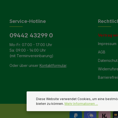
Service-Hotline
Rechtlic
09442 43299 0
Vertrag wi
Impressum
Mo-Fr: 07:00 - 17:00 Uhr
Sa: 09:00 - 14:00 Uhr
AGB
(mit Terminvereinbarung)
Datenschut
Oder über unser
Kontaktformular
.
Widerrufsr
Barrierefrei
Diese Website verwendet Cookies, um eine bestmög
bieten zu können.
Mehr Informationen ...