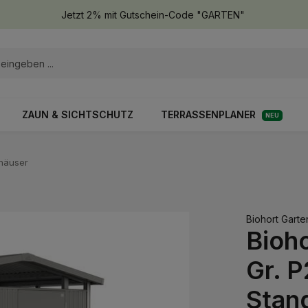
Jetzt 2% mit Gutschein-Code "GARTEN"
ZAUN & SICHTSCHUTZ
TERRASSENPLANER
NEU
lhäuser
Biohort Gart
Bioh
Gr. P
Stan