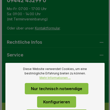
09442 43299 0
Mo-Fr: 07:00 - 17:00 Uhr
Sa: 09:00 - 14:00 Uhr
(mit Terminvereinbarung)
Oder über unser
Kontaktformular
.
Rechtliche Infos
Service
Gartenwelt
Diese Website verwendet Cookies, um eine
bestmögliche Erfahrung bieten zu können.
Mehr Informationen ...
Folge uns
Nur technisch notwendige
Konfigurieren