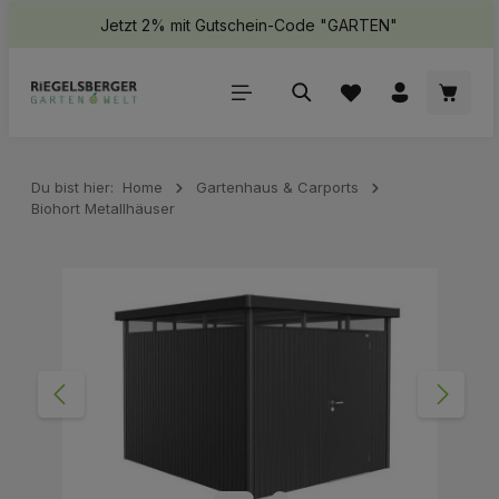
Jetzt 2% mit Gutschein-Code "GARTEN"
halt springen
Waren
Du bist hier:
Home
Gartenhaus & Carports
Biohort Metallhäuser
Bildergalerie überspringen