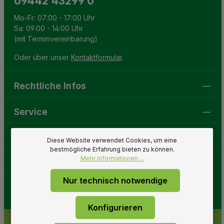
09442 43299 0
Mo-Fr: 07:00 - 17:00 Uhr
Sa: 09:00 - 14:00 Uhr
(mit Terminvereinbarung)
Oder über unser
Kontaktformular
.
Rechtliche Infos
Service
Gartenwelt
Diese Website verwendet Cookies, um eine
bestmögliche Erfahrung bieten zu können.
Mehr Informationen ...
Folge uns
Nur technisch notwendige
Konfigurieren