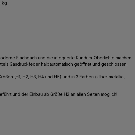
 kg
s moderne Flachdach und die integrierte Rundum-Oberlichte machen
mittels Gasdruckfeder halbautomatisch geöffnet und geschlossen.
 Größen (H1, H2, H3, H4 und H5) und in 3 Farben (silber-metallic,
geführt und der Einbau ab Größe H2 an allen Seiten möglich!