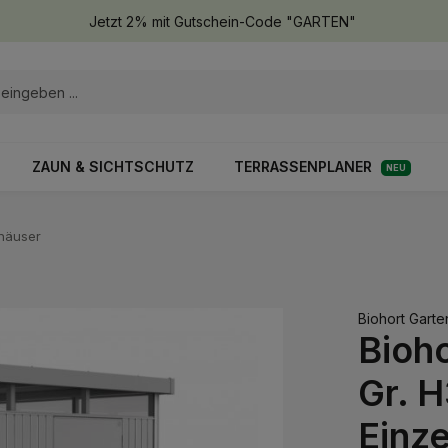
Jetzt 2% mit Gutschein-Code "GARTEN"
ZAUN & SICHTSCHUTZ
TERRASSENPLANER
NEU
lhäuser
Biohort Gart
Bioh
Gr. H
Einze