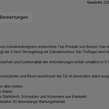
Gewicht:
228
Bewertungen
 das von Industriedesignern entworfene Top-Produkt von Biohort. Da
gt die 3-fach Verriegelung mit Zylinderschloss. Der Türflügel wird 
herheit und Funktionalität alle Anforderungen erfüllt: erhältlich in 5
 Normzylinder und Reserveschlüssel die Tür ist besonders stabil aus
n allen Seiten
n Seiten
es Stahlblech, Schrauben und Scharniere aus Edelstahl
ndstärke 12) lebenslange Wartungsfreiheit