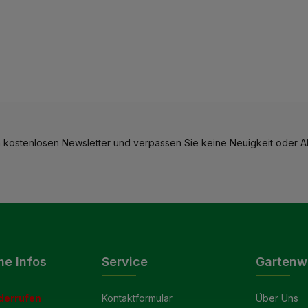
 kostenlosen Newsletter und verpassen Sie keine Neuigkeit oder Ak
he Infos
Service
Gartenw
derrufen
Kontaktformular
Über Uns